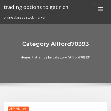
Skip
trading options to get rich
to
content
online classes stock market
Category Allford70393
Home
Archive by category "Allford70393"
Allford70393