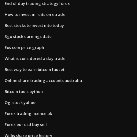
End of day trading strategy forex
How to invest in reits on etrade
Best stocks to invest into today
Sgu stock earnings date
Eos coin price graph
What is considered a day trade
Best way to earn bitcoin faucet
Online share trading accounts australia
Bitcoin tools python
Ogi stock yahoo
Forex trading licence uk
Forex eur usd buy sell
Willis share price history