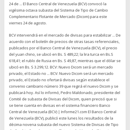
24 de ... El Banco Central de Venezuela (BCV) convocó la
vigésima octava subasta del Sistema de Tipo de Cambio
Complementario Flotante de Mercado (Dicom) para este
viernes 24 de agosto.
BCV intervendrá en el mercado de divisas para estabilizar ... De
acuerdo con el boletín de precios de otras tasas referenciales,
publicados por el Banco Central de Venezuela (BCV), el precio
del yuan chino, se ubicó en Bs. S 489,22; la lira turca en Bs.S
618,41; el rublo de Rusia en Bs. S 49,87, mientras que el dólar se
ubicó en Bs. S 3.299,12. BCV: Nuevo Dicom será un mercado
privado, el Estado no ... BCV: Nuevo Dicom será un mercado
privado, el Estado no ofertará divisas según establece el
convenio cambiario número 39 que regirá el nuevo Dicom y se
publicará hoy. Así lo informó, Pedro Maldonado, presidente del
Comité de subasta de Divisas del Dicom, quien precisó que si
se tiene cuenta en divisas en el sistema financiero Banco
Central de Venezuela (BCV) | Informe21.com El Banco Central
de Venezuela (BCV), publicó este lunes los resultados de la
décima novena subasta del nuevo Sistema de Divisas de Tipo