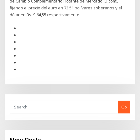
de Cambio Complementario Flotante de Mercado (Dicom),
fijando el precio del euro en 73,51 bolívares soberanos y el
dólar en Bs. S 64,55 respectivamente.
Go
New Posts