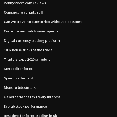
Pennystocks.com reviews
Coinsquare canada sell
Can we travel to puerto rico without a passport
Currency mismatch investopedia
Digital currency trading platform
100k house tricks of the trade
Traders expo 2020 schedule
Metaeditor forex
Speedtrader cost
Monero bitcointalk
Us netherlands tax treaty interest
Ecolab stock performance
Best time for forex trading in uk