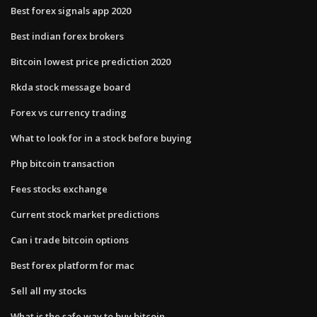
Best forex signals app 2020
Best indian forex brokers
Bitcoin lowest price prediction 2020
Rkda stock message board
Forex vs currency trading
What to look for in a stock before buying
Php bitcoin transaction
Fees stocks exchange
Current stock market predictions
Can i trade bitcoin options
Best forex platform for mac
Sell all my stocks
What is the safe way to buy bitcoin