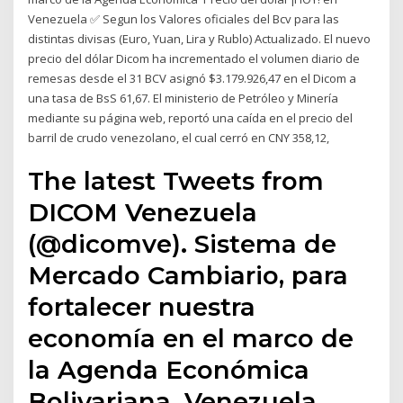
Venezuela ✅ Segun los Valores oficiales del Bcv para las
distintas divisas (Euro, Yuan, Lira y Rublo) Actualizado. El nuevo
precio del dólar Dicom ha incrementado el volumen diario de
remesas desde el 31 BCV asignó $3.179.926,47 en el Dicom a
una tasa de BsS 61,67. El ministerio de Petróleo y Minería
mediante su página web, reportó una caída en el precio del
barril de crudo venezolano, el cual cerró en CNY 358,12,
The latest Tweets from
DICOM Venezuela
(@dicomve). Sistema de
Mercado Cambiario, para
fortalecer nuestra
economía en el marco de
la Agenda Económica
Bolivariana. Venezuela