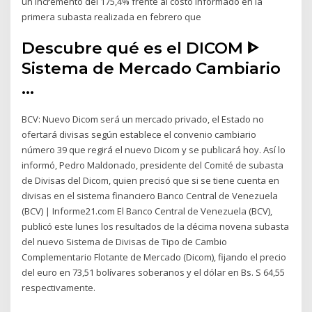
un incremento del 175,4% frente al costo informado en la
primera subasta realizada en febrero que
Descubre qué es el DICOM ᐈ
Sistema de Mercado Cambiario
...
BCV: Nuevo Dicom será un mercado privado, el Estado no
ofertará divisas según establece el convenio cambiario
número 39 que regirá el nuevo Dicom y se publicará hoy. Así lo
informó, Pedro Maldonado, presidente del Comité de subasta
de Divisas del Dicom, quien precisó que si se tiene cuenta en
divisas en el sistema financiero Banco Central de Venezuela
(BCV) | Informe21.com El Banco Central de Venezuela (BCV),
publicó este lunes los resultados de la décima novena subasta
del nuevo Sistema de Divisas de Tipo de Cambio
Complementario Flotante de Mercado (Dicom), fijando el precio
del euro en 73,51 bolívares soberanos y el dólar en Bs. S 64,55
respectivamente.