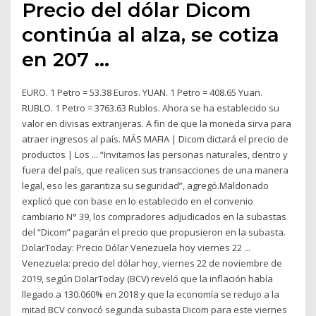
Precio del dólar Dicom
continúa al alza, se cotiza
en 207 ...
EURO. 1 Petro = 53.38 Euros. YUAN. 1 Petro = 408.65 Yuan.
RUBLO. 1 Petro = 3763.63 Rublos. Ahora se ha establecido su
valor en divisas extranjeras. A fin de que la moneda sirva para
atraer ingresos al país. MÁS MAFIA | Dicom dictará el precio de
productos | Los ... “Invitamos las personas naturales, dentro y
fuera del país, que realicen sus transacciones de una manera
legal, eso les garantiza su seguridad”, agregó.Maldonado
explicó que con base en lo establecido en el convenio
cambiario N° 39, los compradores adjudicados en la subastas
del “Dicom” pagarán el precio que propusieron en la subasta.
DolarToday: Precio Dólar Venezuela hoy viernes 22 ...
Venezuela: precio del dólar hoy, viernes 22 de noviembre de
2019, según DolarToday (BCV) reveló que la inflación había
llegado a 130.060% en 2018 y que la economía se redujo a la
mitad BCV convocó segunda subasta Dicom para este viernes